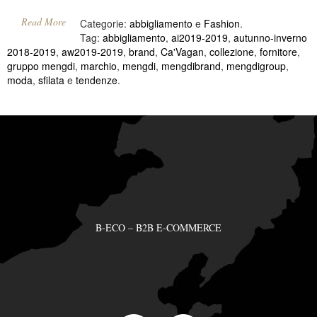
Read More
Categorie:
abbigliamento
e
Fashion
.
Tag:
abbigliamento
,
ai2019-2019
,
autunno-inverno
2018-2019
,
aw2019-2019
,
brand
,
Ca'Vagan
,
collezione
,
fornitore
,
gruppo mengdi
,
marchio
,
mengdi
,
mengdibrand
,
mengdigroup
,
moda
,
sfilata
e
tendenze
.
B-ECO – B2B E-COMMERCE