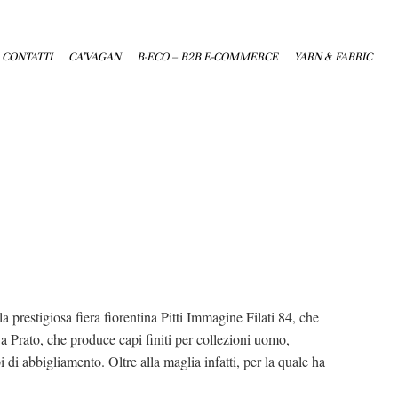
CONTATTI
CA’VAGAN
B-ECO – B2B E-COMMERCE
YARN & FABRIC
giosa fiera fiorentina Pitti Immagine Filati 84, che
e a Prato, che produce capi finiti per collezioni uomo,
i abbigliamento. Oltre alla maglia infatti, per la quale ha