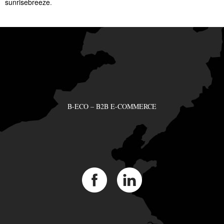
sunrisebreeze
.
B-ECO – B2B E-COMMERCE