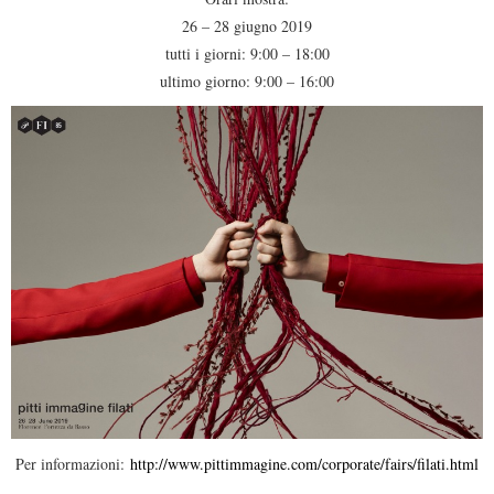
26 – 28 giugno 2019
tutti i giorni: 9:00 – 18:00
ultimo giorno: 9:00 – 16:00
Per informazioni:
http://www.pittimmagine.com/corporate/fairs/filati.html