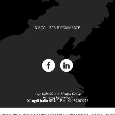
B-ECO – B2B E-COMMERCE
Copyright 2016 © Mengdi Group
Powered by
Devise.it
Mengdi italia SRL
– P.iva 02189860972
Questo sito si avvale di cookie necessari al funzionamento. Clicca su ok per