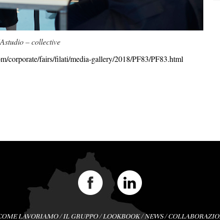
Astudio – collective
m/corporate/fairs/filati/media-gallery/2018/PF83/PF83.html
COME LAVORIAMO
/
IL GRUPPO
/
LOOKBOOK
/
NEWS
/
COLLABORAZIO