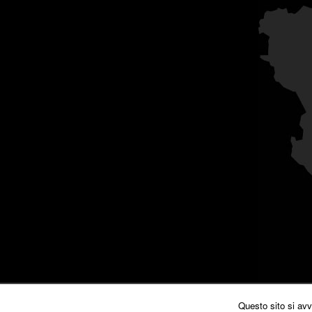
Questo sito si avv