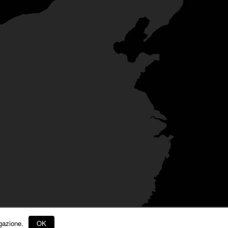
gazione.
OK