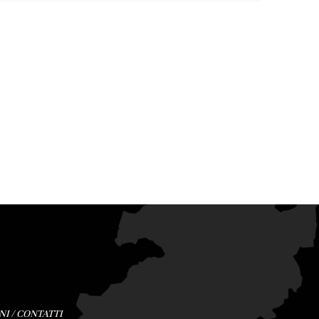
NI
/
CONTATTI