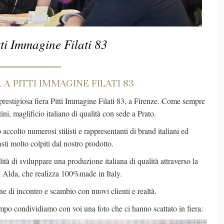
ti Immagine Filati 83
A PITTI IMMAGINE FILATI 83
prestigiosa fiera Pitti Immagine Filati 83, a Firenze. Come sempre
i, maglificio italiano di qualità con sede a Prato.
accolto numerosi stilisti e rappresentanti di brand italiani ed
sti molto colpiti dal nostro prodotto.
lità di sviluppare una produzione italiana di qualità attraverso la
i Alda, che realizza 100%made in Italy.
ne di incontro e scambio con nuovi clienti e realtà.
empo condividiamo con voi una foto che ci hanno scattato in fiera: