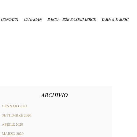
CONTATTI
CA’VAGAN
B-ECO – B2B E-COMMERCE
YARN & FABRIC
ARCHIVIO
GENNAIO 2021
SETTEMBRE 2020
APRILE 2020
MARZO 2020