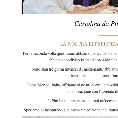
Cartolina da Pit
LA NOSTRA ESPERIENZA 
Per la seconda volta quest’anno abbiamo partecipato alla 
abbiamo condiviso lo stand con Alda Santin
Sono stati tre giorni intensi ed emozionanti, abbiamo 
internazionali, che sono rima
Come Mengdi Italia, offriamo ai nostri clienti la possibi
collaborazione con l’azienda d
Il Pitti ha rappresentato per noi un’occasio
Speriamo di incontrarvi alla prossima edizione, nel fratt