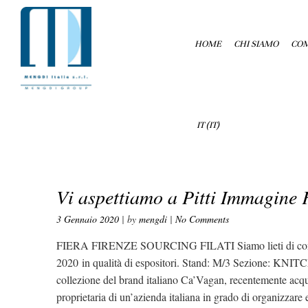
HOME
CHI SIAMO
COM
IT
(
IT
)
Vi aspettiamo a Pitti Immagine F
3 Gennaio 2020
| by
mengdi
|
No Comments
FIERA FIRENZE SOURCING FILATI Siamo lieti di comunicar
2020 in qualità di espositori. Stand: M/3 Sezione:
collezione del brand italiano Ca’Vagan, recentemente acqu
proprietaria di un’azienda italiana in grado di organizzare 