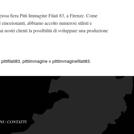
fiera Pitti Immagine Filati 83, a Firenze. Come
d emozionanti, abbiamo accolto numerosi stilisti e
i nostri clienti la possibilità di sviluppare una produzione
,
pittifilati83
,
pittiimmagine
e
pittiimmaginefilati83
.
NI
/
CONTATTI